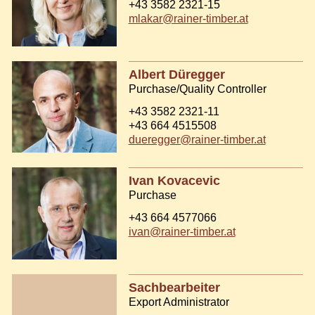
+43 3582 2321-15
mlakar@rainer-timber.at
Albert Düregger
Purchase/Quality Controller
+43 3582 2321-11
+43 664 4515508
dueregger@rainer-timber.at
Ivan Kovacevic
Purchase
+43 664 4577066
ivan@rainer-timber.at
Sachbearbeiter
Export Administrator