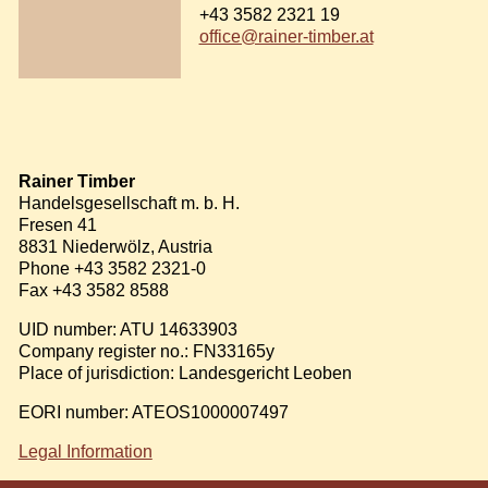
+43 3582 2321 19
office@rainer-timber.at
Rainer Timber
Handelsgesellschaft m. b. H.
Fresen 41
8831 Niederwölz, Austria
Phone +43 3582 2321-0
Fax +43 3582 8588
UID number: ATU 14633903
Company register no.: FN33165y
Place of jurisdiction: Landesgericht Leoben
EORI number: ATEOS1000007497
Legal Information